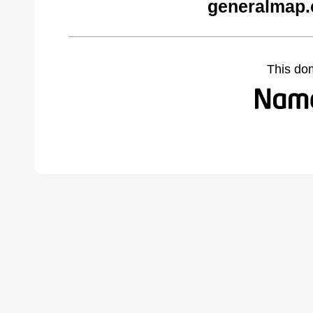
generalmap.
This do